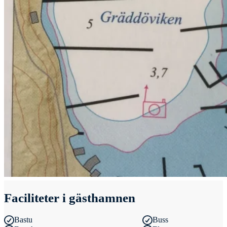
Faciliteter i gästhamnen
Bastu
Buss