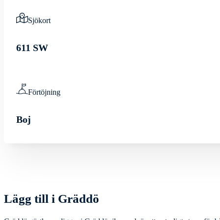
Sjökort
611 SW
Förtöjning
Boj
Lägg till i Gräddö