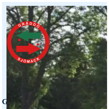
Gästhamn i Gräddö