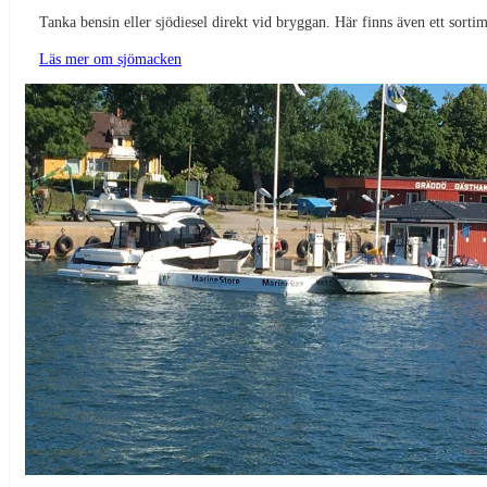
Tanka bensin eller sjödiesel direkt vid bryggan. Här finns även ett sorti
Läs mer om sjömacken