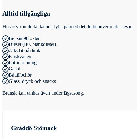
Alltid tillgängliga
Hos oss kan du tanka och fylla på med det du behöver under resan.
Bensin 98 oktan
Diesel (B0, blankdiesel)
Alkylat på dunk
Färskvatten
Latrintömning
Gasol
Båttillbehör
Glass, dryck och snacks
Bränsle kan tankas även under lågsäsong.
Gräddö Sjömack