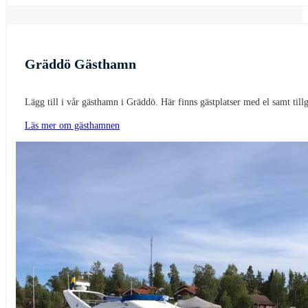
Gräddö Gästhamn
Lägg till i vår gästhamn i Gräddö. Här finns gästplatser med el samt tillg
Läs mer om gästhamnen