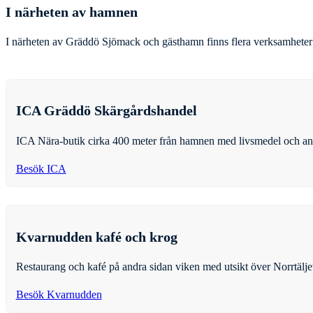
I närheten av hamnen
I närheten av Gräddö Sjömack och gästhamn finns flera verksamheter s
ICA Gräddö Skärgårdshandel
ICA Nära-butik cirka 400 meter från hamnen med livsmedel och and
Besök ICA
Kvarnudden kafé och krog
Restaurang och kafé på andra sidan viken med utsikt över Norrtälje
Besök Kvarnudden